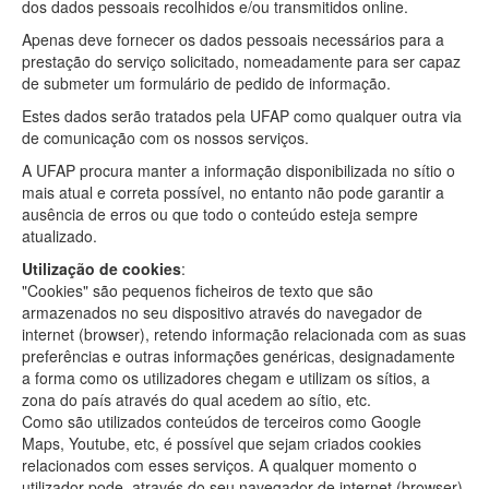
dos dados pessoais recolhidos e/ou transmitidos online.
Apenas deve fornecer os dados pessoais necessários para a
prestação do serviço solicitado, nomeadamente para ser capaz
de submeter um formulário de pedido de informação.
Estes dados serão tratados pela UFAP como qualquer outra via
de comunicação com os nossos serviços.
A UFAP procura manter a informação disponibilizada no sítio o
mais atual e correta possível, no entanto não pode garantir a
ausência de erros ou que todo o conteúdo esteja sempre
atualizado.
Utilização de cookies
:
"Cookies" são pequenos ficheiros de texto que são
armazenados no seu dispositivo através do navegador de
internet (browser), retendo informação relacionada com as suas
preferências e outras informações genéricas, designadamente
a forma como os utilizadores chegam e utilizam os sítios, a
zona do país através do qual acedem ao sítio, etc.
Como são utilizados conteúdos de terceiros como Google
Maps, Youtube, etc, é possível que sejam criados cookies
relacionados com esses serviços. A qualquer momento o
utilizador pode, através do seu navegador de internet (browser)