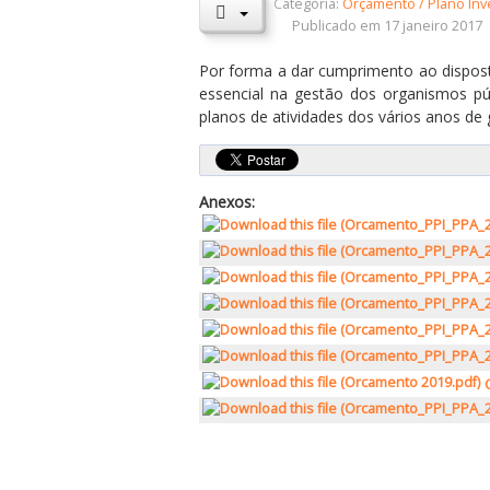
Categoria:
Orçamento / Plano Inv
Publicado em 17 janeiro 2017
Por forma a dar cumprimento ao disposto
essencial na gestão dos organismos pú
planos de atividades dos vários anos de 
Anexos: