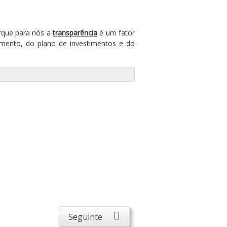
orque para nós a
transparência
é um fator
amento, do plano de investimentos e do
Seguinte