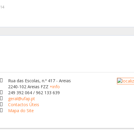
014
Rua das Escolas, n.º 417 - Areias
2240-102 Areias FZZ
+info
249 392 064 / 962 133 639
geral@ufap.pt
Contactos Úteis
Mapa do Site