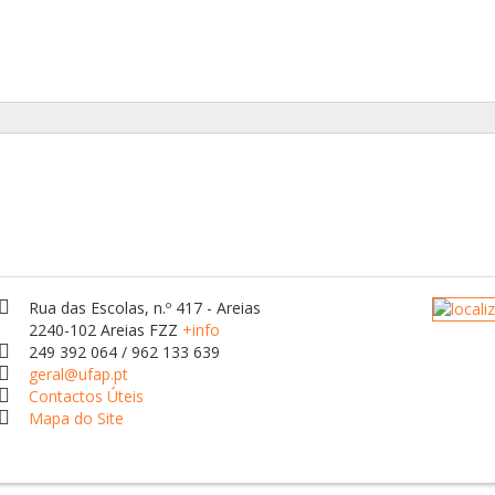
9
Rua das Escolas, n.º 417 - Areias
2240-102 Areias FZZ
+info
249 392 064 / 962 133 639
geral@ufap.pt
Contactos Úteis
Mapa do Site