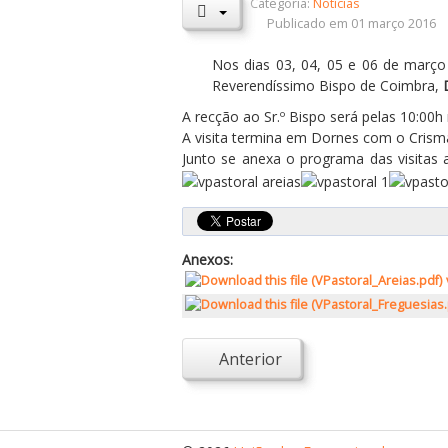
Categoria:
Notícias
Publicado em 01 março 2016
Nos dias 03, 04, 05 e 06 de març
Reverendíssimo Bispo de Coimbra,
A recção ao Sr.º Bispo será pelas 10:00
A visita termina em Dornes com o Crism
Junto se anexa o programa das visitas
Anexos:
Anterior