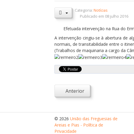
Categoria:
Notícias
Publicado em 08 julho 2016
Efetuada intervenção na Rua do Erme
A intervenção cingiu-se à abertura de a
normais, de transitabilidade entre o itin
(Trabalhos de maquinaria a cargo da Câm
Anterior
© 2026
União das Freguesias de
Areias e Pias - Política de
Privacidade