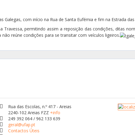
s Galegas, com início na Rua de Santa Eufémia e fim na Estrada das
da Travessa, permitindo assim a reposição das condições, ditas normai
 não reúne condições para se transitar com veículos ligeiros.
Rua das Escolas, n.º 417 - Areias
2240-102 Areias FZZ
+info
249 392 064 / 962 133 639
geral@ufap.pt
Contactos Úteis