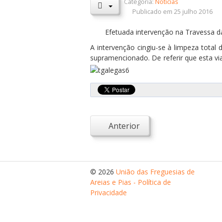
Categoria:
Notícias
Publicado em 25 julho 2016
Efetuada intervenção na Travessa da
A intervenção cingiu-se à limpeza total 
supramencionado. De referir que esta via
Anterior
© 2026
União das Freguesias de
Areias e Pias - Política de
Privacidade