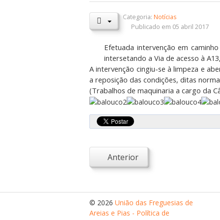
Categoria:
Notícias
Publicado em 05 abril 2017
Efetuada intervenção em caminho 
intersetando a Via de acesso à A13,
A intervenção cingiu-se à limpeza e ab
a reposição das condições, ditas normai
(Trabalhos de maquinaria a cargo da Câ
Anterior
© 2026
União das Freguesias de
Areias e Pias - Política de