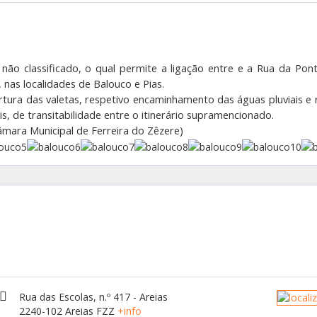
não classificado, o qual permite a ligação
entre e a Rua da Pon
 nas localidades de Balouco e Pias.
ertura das valetas, respetivo encaminhamento das águas pluviais e 
s, de transitabilidade entre o itinerário supramencionado.
mara Municipal de Ferreira do Zêzere)
Rua das Escolas, n.º 417 - Areias
2240-102 Areias FZZ
+info