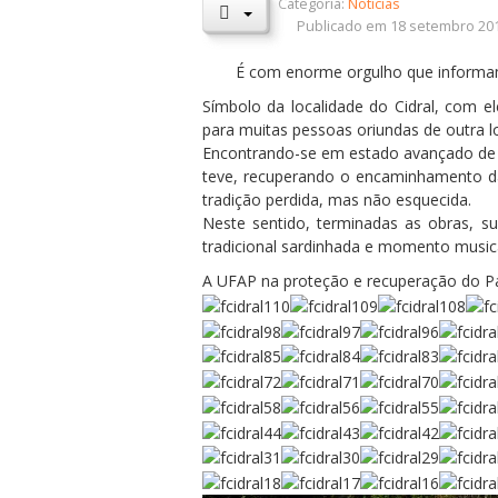
Categoria:
Notícias
Publicado em 18 setembro 20
É com enorme orgulho que informam
Símbolo da localidade do Cidral, com 
para muitas pessoas oriundas de outra lo
Encontrando-se em estado avançado de ab
teve, recuperando o encaminhamento das
tradição perdida, mas não esquecida.
Neste sentido, terminadas as obras,
tradicional sardinhada e momento musica
A UFAP na proteção e recuperação do Pa