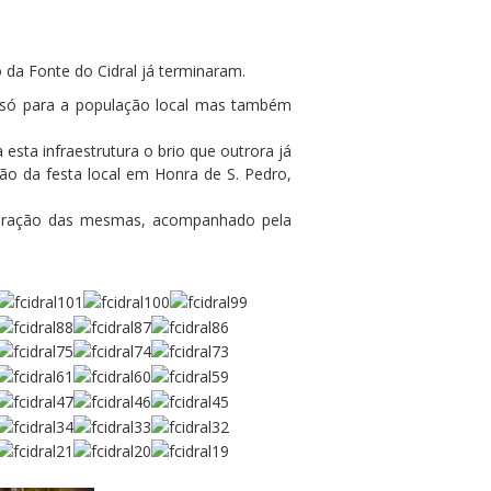
da Fonte do Cidral já terminaram.
o só para a população local mas também
sta infraestrutura o brio que outrora já
o da festa local em Honra de S. Pedro,
guração das mesmas, acompanhado pela