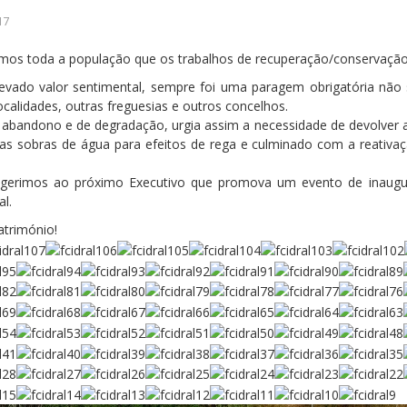
17
os toda a população que os trabalhos de recuperação/conservação 
elevado valor sentimental, sempre foi uma paragem obrigatória nã
calidades, outras freguesias e outros concelhos.
andono e de degradação, urgia assim a necessidade de devolver a e
 sobras de água para efeitos de rega e culminado com a reativaçã
 sugerimos ao próximo Executivo que promova um evento de inau
l.
trimónio!