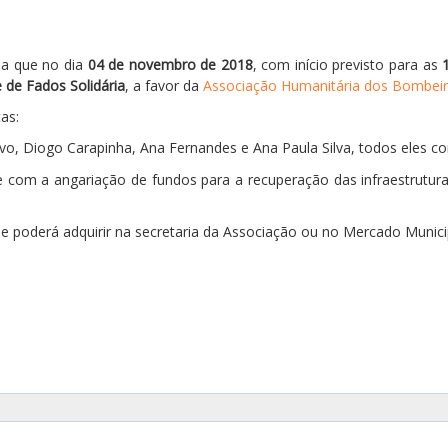
8
ma que no dia
04 de novembro de 2018
, com início previsto para as
 de Fados Solidária
, a favor da
Associação Humanitária dos Bombeiro
as:
vo, Diogo Carapinha, Ana Fernandes e Ana Paula Silva, todos eles co
e com a angariação de fundos para a recuperação das infraestrutura
ue poderá adquirir na secretaria da Associação ou no Mercado Munici