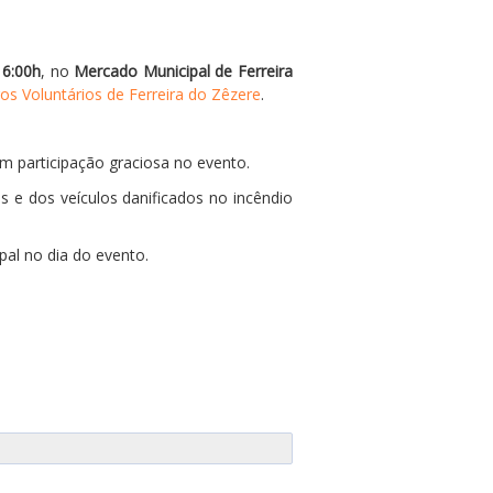
16:00h
, no
Mercado Municipal de Ferreira
s Voluntários de Ferreira do Zêzere
.
m participação graciosa no evento.
s e dos veículos danificados no incêndio
pal no dia do evento.