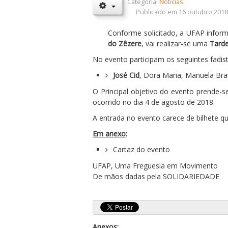
Categoria:
Notícias
Publicado em 16 outubro 201
Conforme solicitado, a UFAP infor
do Zêzere
, vai realizar-se uma
Tarde
No evento participam os seguintes fadist
José Cid
, Dora Maria, Manuela Bra
O Principal objetivo do evento prende-s
ocorrido no dia 4 de agosto de 2018.
A entrada no evento carece de bilhete q
Em anexo
:
Cartaz do evento
UFAP, Uma Freguesia em Movimento
De mãos dadas pela SOLIDARIEDADE
Anexos: