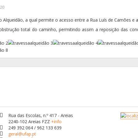
020
o Alqueidão, a qual permite o acesso entre a Rua Luís de Camões e a
obstrução total do caminho, permitindo assim a reposição das condi
Rua das Escolas, n.º 417 - Areias
2240-102 Areias FZZ
+info
249 392 064 / 962 133 639
geral@ufap.pt