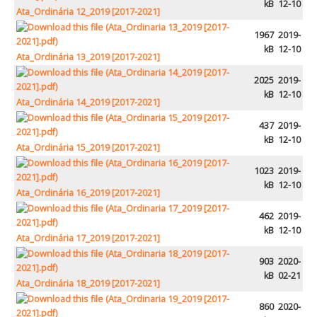
kB
12-10
Ata_Ordinária 12_2019 [2017-2021]
1967
2019-
kB
12-10
Ata_Ordinária 13_2019 [2017-2021]
2025
2019-
kB
12-10
Ata_Ordinária 14_2019 [2017-2021]
437
2019-
kB
12-10
Ata_Ordinária 15_2019 [2017-2021]
1023
2019-
kB
12-10
Ata_Ordinária 16_2019 [2017-2021]
462
2019-
kB
12-10
Ata_Ordinária 17_2019 [2017-2021]
903
2020-
kB
02-21
Ata_Ordinária 18_2019 [2017-2021]
860
2020-