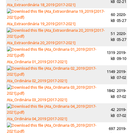
kB
02-21
Ata_Extraordinária 18_2019 [2017-2021]
Gastronomia
60
2020-
Percursos e Roteiros
kB
05-27
Ata_Extraordinária 19_2019 [2017-2021]
GALERIA DE FOTOS
51
2020-
kB
05-27
Ata_Extraordinária 20_2019 [2017-2021]
1319
2019-
kB
09-10
Ata_Ordinaria 01_2019 [2017-2021]
1149
2019-
kB
07-02
Ata_Ordinária 02_2019 [2017-2021]
1842
2019-
kB
07-02
Ata_Ordinária 03_2019 [2017-2021]
42
2019-
kB
07-02
Ata_Ordinária 04_2019 [2017-2021]
697
2019-