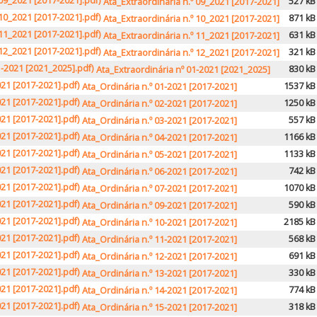
527 kB
Ata_Extraordinária n.º 09_2021 [2017-2021]
871 kB
Ata_Extraordinária n.º 10_2021 [2017-2021]
631 kB
Ata_Extraordinária n.º 11_2021 [2017-2021]
321 kB
Ata_Extraordinária n.º 12_2021 [2017-2021]
830 kB
Ata_Extraordinária nº 01-2021 [2021_2025]
1537 kB
Ata_Ordinária n.º 01-2021 [2017-2021]
1250 kB
Ata_Ordinária n.º 02-2021 [2017-2021]
557 kB
Ata_Ordinária n.º 03-2021 [2017-2021]
1166 kB
Ata_Ordinária n.º 04-2021 [2017-2021]
1133 kB
Ata_Ordinária n.º 05-2021 [2017-2021]
742 kB
Ata_Ordinária n.º 06-2021 [2017-2021]
1070 kB
Ata_Ordinária n.º 07-2021 [2017-2021]
590 kB
Ata_Ordinária n.º 09-2021 [2017-2021]
2185 kB
Ata_Ordinária n.º 10-2021 [2017-2021]
568 kB
Ata_Ordinária n.º 11-2021 [2017-2021]
691 kB
Ata_Ordinária n.º 12-2021 [2017-2021]
330 kB
Ata_Ordinária n.º 13-2021 [2017-2021]
774 kB
Ata_Ordinária n.º 14-2021 [2017-2021]
318 kB
Ata_Ordinária n.º 15-2021 [2017-2021]