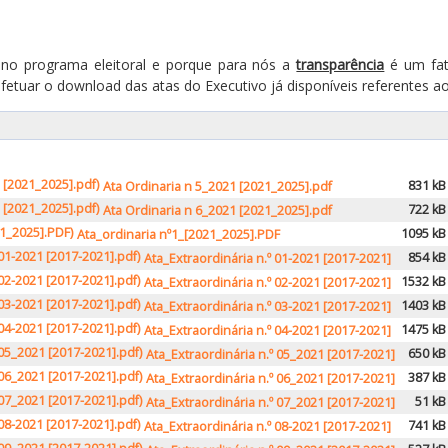
no programa eleitoral e porque para nós a
transparência
é um fat
efetuar o download das atas do Executivo já disponíveis referentes a
831 kB
Ata Ordinaria n 5_2021 [2021_2025].pdf
722 kB
Ata Ordinaria n 6_2021 [2021_2025].pdf
1095 kB
Ata_ordinaria nº1_[2021_2025].PDF
854 kB
Ata_Extraordinária n.º 01-2021 [2017-2021]
1532 kB
Ata_Extraordinária n.º 02-2021 [2017-2021]
1403 kB
Ata_Extraordinária n.º 03-2021 [2017-2021]
1475 kB
Ata_Extraordinária n.º 04-2021 [2017-2021]
650 kB
Ata_Extraordinária n.º 05_2021 [2017-2021]
387 kB
Ata_Extraordinária n.º 06_2021 [2017-2021]
51 kB
Ata_Extraordinária n.º 07_2021 [2017-2021]
741 kB
Ata_Extraordinária n.º 08-2021 [2017-2021]