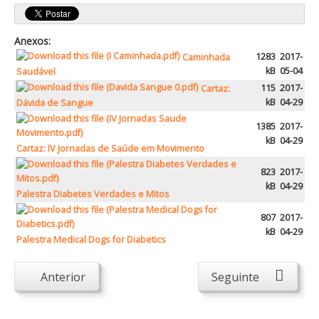
Anexos:
1283
2017-
Caminhada
kB
05-04
Saudável
115
2017-
Cartaz:
kB
04-29
Dávida de Sangue
1385
2017-
kB
04-29
Cartaz: IV Jornadas de Saúde em Movimento
823
2017-
kB
04-29
Palestra Diabetes Verdades e Mitos
807
2017-
kB
04-29
Palestra Medical Dogs for Diabetics
Anterior
Seguinte