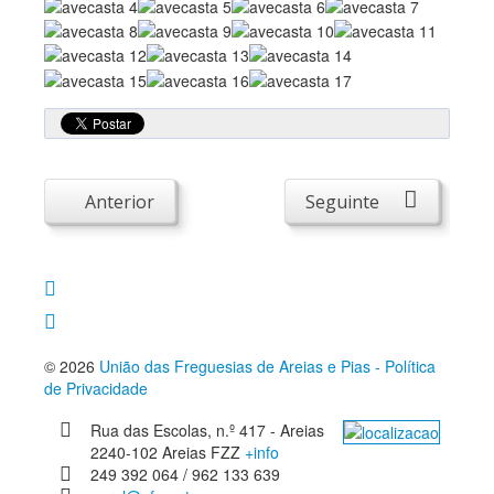
Anterior
Seguinte
© 2026
União das Freguesias de Areias e Pias - Política
de Privacidade
Rua das Escolas, n.º 417 - Areias
2240-102 Areias FZZ
+info
249 392 064 / 962 133 639