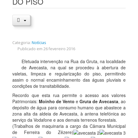
DO PISO
Categoria:
Notícias
Publicado em 26 fevereiro 2016
Efetuada intervenção na Rua da Gruta, na localidade
de Avecasta, na qual se procedeu à abertura de
valetas, limpeza e regularização do piso, permitindo
assim o normal encaminhamento das águas pluviais e
condições de transitabilidade.
Recordo que esta rua permite o acesso aos valores
Patrimoniais:
Moinho de Vento
e
Gruta de Avecasta
, ao
depósito de água para consumo humano que abastece a
zona alta da aldeia de Avecasta, à antena telefónica ao
serviço da Vodafone e aos demais terrenos florestais.
(Trabalhos de maquinaria a cargo da Câmara Municipal
de Ferreira do Zêzere)