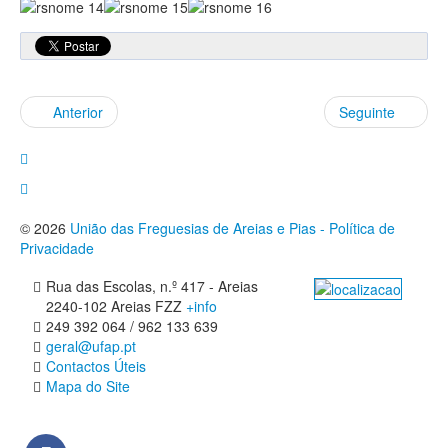
Anterior
Seguinte
© 2026
União das Freguesias de Areias e Pias - Política de
Privacidade
Rua das Escolas, n.º 417 - Areias
2240-102 Areias FZZ
+info
249 392 064 / 962 133 639
geral@ufap.pt
Contactos Úteis
Mapa do Site