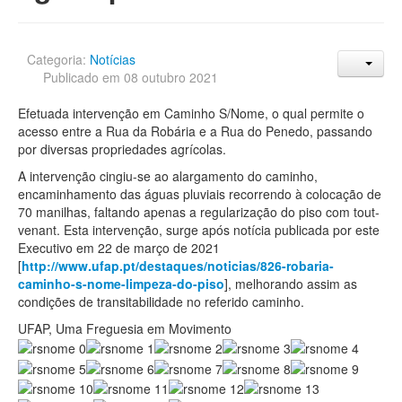
Categoria:
Notícias
Publicado em 08 outubro 2021
Efetuada intervenção em Caminho S/Nome, o qual permite o
acesso entre a Rua da Robária e a Rua do Penedo, passando
por diversas propriedades agrícolas.
A intervenção cingiu-se ao alargamento do caminho,
encaminhamento das águas pluviais recorrendo à colocação de
70 manilhas, faltando apenas a regularização do piso com tout-
venant. Esta intervenção, surge após notícia publicada por este
Executivo em 22 de março de 2021
[
http://www.ufap.pt/destaques/noticias/826-robaria-
caminho-s-nome-limpeza-do-piso
], melhorando assim as
condições de transitabilidade no referido caminho.
UFAP, Uma Freguesia em Movimento