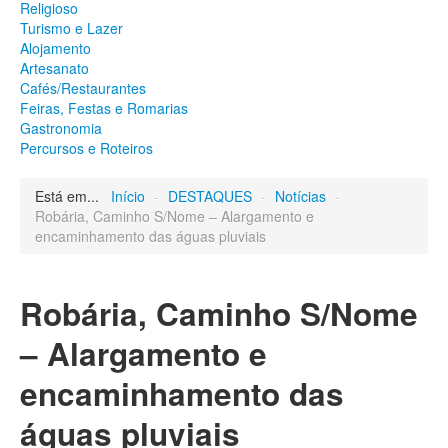
Religioso
Património
Turismo e Lazer
Arqueológico
Alojamento
Edificado
Artesanato
Natural
Cafés/Restaurantes
Religioso
Feiras, Festas e Romarias
Turismo e Lazer
Gastronomia
Alojamento
Percursos e Roteiros
Artesanato
Cafés/Restaurantes
Feiras, Festas e Romarias
Está em...
Início
-
DESTAQUES
-
Notícias
-
Gastronomia
Robária, Caminho S/Nome – Alargamento e
Percursos e Roteiros
encaminhamento das águas pluviais
GALERIA DE FOTOS
Robária, Caminho S/Nome
– Alargamento e
encaminhamento das
águas pluviais