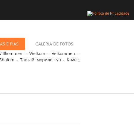
AS E PIAS
GALERIA DE FOTOS
 Willkommen – Welkom – Velkommen –
Shalom - Тавтай морилогтун - Καλώς