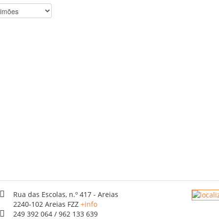
Rua das Escolas, n.º 417 - Areias
2240-102 Areias FZZ
+info
249 392 064 / 962 133 639