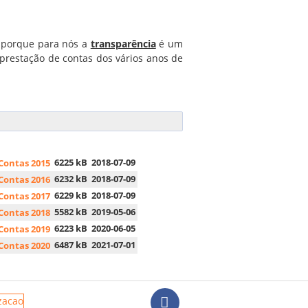
e porque para nós a
transparência
é um
 prestação de contas dos vários anos de
6225 kB
2018-07-09
 Contas 2015
6232 kB
2018-07-09
 Contas 2016
6229 kB
2018-07-09
 Contas 2017
5582 kB
2019-05-06
 Contas 2018
6223 kB
2020-06-05
 Contas 2019
6487 kB
2021-07-01
 Contas 2020