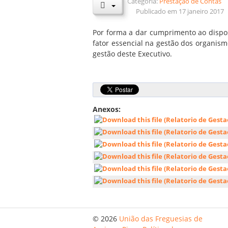
Categoria:
Prestação de Contas
Publicado em 17 janeiro 2017
Por forma a dar cumprimento ao dispost
fator essencial na gestão dos organism
gestão deste Executivo.
Anexos:
© 2026
União das Freguesias de