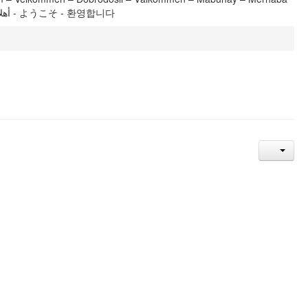
– Maruhabaa – Shalom - Тавтай морилогтун - Καλώς ορίσατε - 歡迎, 欢迎 - أهلا وسهلا - ようこそ - 환영합니다