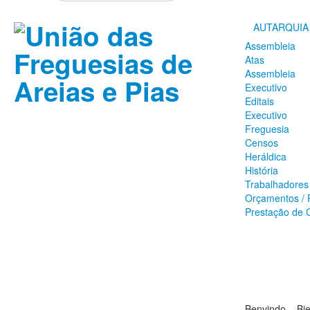
AUTARQUIA
Assembleia
Atas
Assembleia
Executivo
Editais
Executivo
Freguesia
Censos
Heráldica
História
Trabalhadores
Orçamentos / 
Prestação de 
Benvindo – Bi