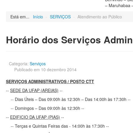
Está em...
Início
-
SERVIÇOS
-
Atendimento ao Público
Horário dos Serviços Admini
Categoria:
Serviços
Publicado em 10 dezembro 2014
SERVIÇOS ADMINISTRATIVOS / POSTO CTT
--
SEDE DA UFAP (AREIAS)
--
-- Dias Úteis – Das 09:00h às 12:30h – Das 14:00h às 17:30h --
-- Domingos – Das 09:00h às 12:30h --
--
EDIFICIO DA UFAP (PIAS)
--
-- Terças e Quintas Feiras das - 14:00h às 17:30h --