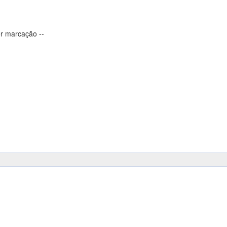
r marcação --