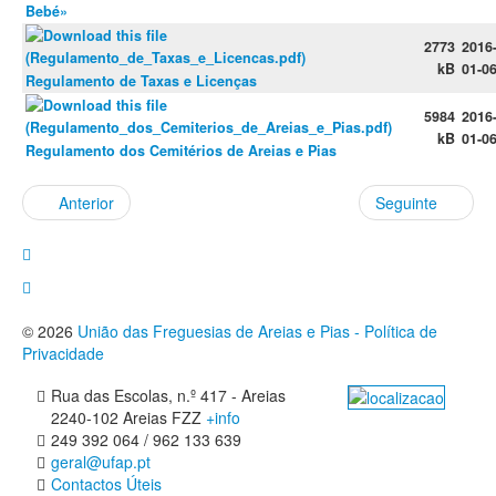
Bebé»
2773
2016
kB
01-0
Regulamento de Taxas e Licenças
5984
2016
kB
01-0
Regulamento dos Cemitérios de Areias e Pias
Anterior
Seguinte
© 2026
União das Freguesias de Areias e Pias - Política de
Privacidade
Rua das Escolas, n.º 417 - Areias
2240-102 Areias FZZ
+info
249 392 064 / 962 133 639
geral@ufap.pt
Contactos Úteis