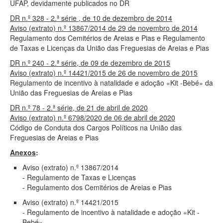
UFAP, devidamente publicados no DR
DR n.º 328 - 2.ª série , de 10 de dezembro de 2014
Aviso (extrato) n.º 13867/2014 de 29 de novembro de 2014
Regulamento dos Cemitérios de Areias e Pias e Regulamento
de Taxas e Licenças da União das Freguesias de Areias e Pias
DR n.º 240 - 2.ª série, de 09 de dezembro de 2015
Aviso (extrato) n.º 14421/2015 de 26 de novembro de 2015
Regulamento de incentivo à natalidade e adoção «Kit -Bebé» da
União das Freguesias de Areias e Pias
DR n.º 78 - 2.ª série, de 21 de abril de 2020
Aviso (extrato) n.º 6798/2020 de 06 de abril de 2020
Código de Conduta dos Cargos Políticos na União das
Freguesias de Areias e Pias
Anexos
:
Aviso (extrato) n.º 13867/2014
- Regulamento de Taxas e Licenças
- Regulamento dos Cemitérios de Areias e Pias
Aviso (extrato) n.º 14421/2015
- Regulamento de incentivo à natalidade e adoção «Kit -
Bebé»