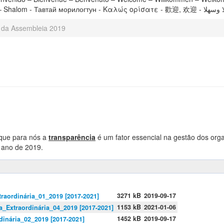
 da Assembleia 2019
rque para nós a
transparência
é um fator essencial na gestão dos orga
o ano de 2019.
3271 kB
2019-09-17
traordinária_01_2019 [2017-2021]
1153 kB
2021-01-06
a_Extraordinária_04_2019 [2017-2021]
1452 kB
2019-09-17
dinária_02_2019 [2017-2021]