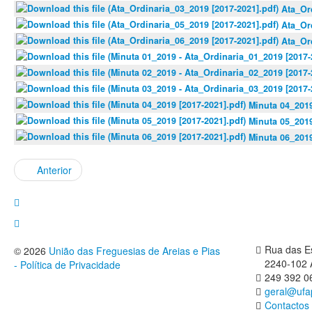
Ata_Or
Ata_Or
Ata_Or
Minuta 04_2019
Minuta 05_2019
Minuta 06_2019
Anterior
Rua das Es
© 2026
União das Freguesias de Areias e Pias
2240-102 
- Política de Privacidade
249 392 0
geral@ufa
Contactos 