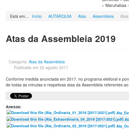
Está em...
Início
-
AUTARQUIA
-
Atas
-
Assembleia
-
Atas
Atas da Assembleia 2019
Categoria:
Atas da Assembleia
Publicado em 22 agosto 2017
Conforme medida anunciada em 2017, no programa eleitoral e po
de todas as minutas e respetivas atas da Assembleia referentes a
Anexos:
Ata_Ex
At
Ata_Or